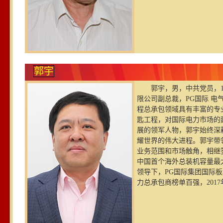
郭宇
郭宇，男，中共党员，1
限公司副总裁，PG国际 
程总承包领域具有丰富的专
匙工程，对国际电力市场的
展的领军人物，郭宇始终深
耀世界的伟大进程。郭宇带
业务范围和市场触角，相继
中国首个海外总装机容量最
领导下，PG国际集团国际板
力总承包商榜单百强，201