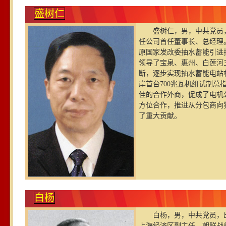
盛树仁
盛树仁，男，中共党员，1
任公司首任董事长、总经理
原国家发改委抽水蓄能引进
领导了宝泉、惠州、白莲河
断，逐步实现抽水蓄能电站
岸首台700兆瓦机组试制
佳的合作外商，促成了电机
方位合作，推进从分包商向
了重大贡献。
白杨
白杨，男，中共党员，
上海经济区副主任。朝鲜战