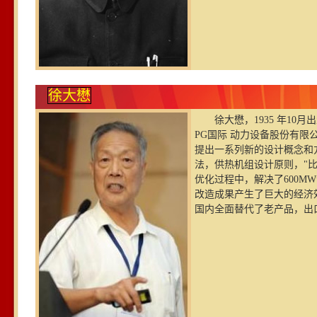
徐大懋
徐大懋，1935 年1
PG国际 动力设备股份有
提出一系列新的设计概念和
法，供热机组设计原则，"比
优化过程中，解决了600
改造成果产生了巨大的经济
国内全面替代了老产品，出