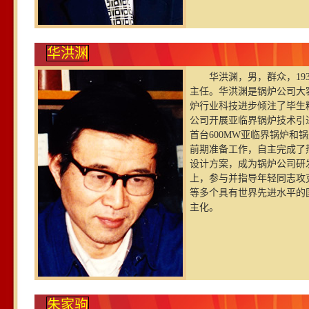
华洪渊
华洪渊，男，群众，19
主任。华洪渊是锅炉公司大
炉行业科技进步倾注了毕生精
公司开展亚临界锅炉技术引
首台600MW亚临界锅炉和
前期准备工作，自主完成了
设计方案，成为锅炉公司研
上，参与并指导年轻同志攻
等多个具有世界先进水平的
主化。
朱家驹