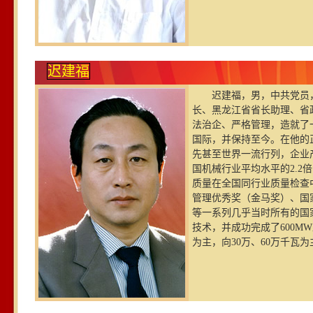
迟建福
迟建福，男，中共党员，
长、黑龙江省省长助理、省
法治企、严格管理，造就了
国际，并保持至今。在他的
先甚至世界一流行列，企业
国机械行业平均水平的2.2
质量在全国同行业质量检查
管理优秀奖（金马奖）、国
等一系列几乎当时所有的国
技术，并成功完成了600M
为主，向30万、60万千瓦