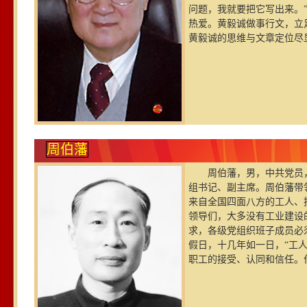
问题，我就要把它写出来。
热爱。黄毅诚做事行文，立
黄毅诚的思维与文章定位尽显
周伯藩
周伯藩，男，中共党员，
组书记、副主席。周伯藩带
来自全国四面八方的工人、
领导们，大多没有工业建设
求，各级党组织班子成员必
假日，十几年如一日，“工
职工的接受、认同和信任。