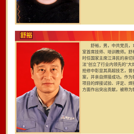
舒裕
舒裕，男，中共党员，1
室首席技师、培训教师。舒
时任国家主席江泽民的亲切
法”创立了行业内领先的“大
抢修中彰显其高超技艺，曾
案，并亲自焊接成功。作为
项目的焊接试验、评定、焊
方面作出突出贡献，被称为