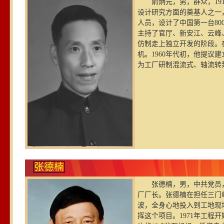
俞炳元，男，群众，19
设计研究方面的奠基人之一
人员，设计了中国第一台80
主持了官厅、新安江、云峰
仿制走上独立开发的阶段。
机。1960年代初，他提议
为工厂研制混流式、轴流转
张德楠
张德楠，男，中共党员，
厂厂长。张德楠在担任三门
波，全身心地投入到工地现
挥这个项目。1971年工程开