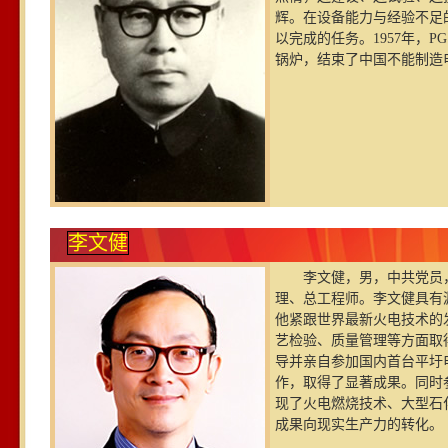
辉。在设备能力与经验不足
以完成的任务。1957年，PG
锅炉，结束了中国不能制造
李文健
李文健，男，中共党员，
理、总工程师。李文健具有
他紧跟世界最新火电技术的
艺检验、质量管理等方面取
导并亲自参加国内首台平圩
作，取得了显著成果。同时参
现了火电燃烧技术、大型石
成果向现实生产力的转化。