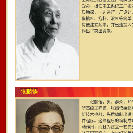
受命，担任电工系统工厂搬
质勘探，一边进行工厂设计
借撬杠、抱杆、滚杠等简单
房便建立起来，并迅速投入
作出了突出贡献。
张麟悟
张麟悟，男，群众，19
所高级工程师。张麟悟始终
新技术挑战，先后编制出适
件程序。这些程序的编制成
动作用，而且为建立一套完