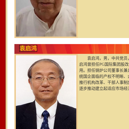
袁启鸿
袁启鸿，男，中共党员
启鸿曾担任PG国际集团股
用。担任锅炉公司董事长兼
统国企面临的产权不明晰、
推行机构改革、干部人事制
逐步推动建立起适应市场经