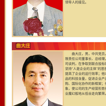
领导人的接见。
曲大庄
曲大庄，男，中共党员，
限责任公司董事长、总经理，
司谈判，在争取到联合投标
坚持“人是企业的主体”的
提高了企业的运行效率；他
品的科技含量，促进企业产
购、国际化协作的新框架；
象，使公司的生产经营形势
业魔幻般地从低谷走向繁荣