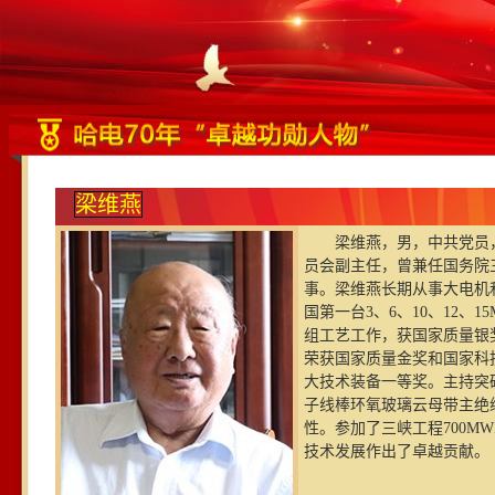
梁维燕
梁维燕，男，中共党员，
员会副主任，曾兼任国务院
事。梁维燕长期从事大电机
国第一台3、6、10、12、
组工艺工作，获国家质量银
荣获国家质量金奖和国家科
大技术装备一等奖。主持突
子线棒环氧玻璃云母带主绝
性。参加了三峡工程700
技术发展作出了卓越贡献。