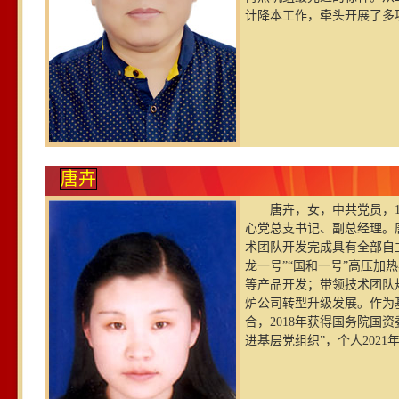
计降本工作，牵头开展了多
唐卉
唐卉，女，中共党员，1
心党总支书记、副总经理。
术团队开发完成具有全部自主
龙一号”“国和一号”高压
等产品开发；带领技术团队
炉公司转型升级发展。作为
合，2018年获得国务院国
进基层党组织”，个人202