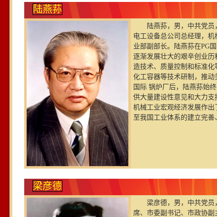
陆燕荪
陆燕荪，男，中共党员，
电工设备总公司总经理，机
业部副部长。陆燕荪在PG国
逐渐发展壮大的艰辛创业历
造技术、质量控制和标准化
化工容器等技术研制，推动见
国际 锅炉厂后，陆燕荪始
供大量建设性意见和大力支
机械工业宏观经济发展作出
至我国工业体系的建立完善
梁彦德
梁彦德，男，中共党员，
席、市委副书记、市政协副主