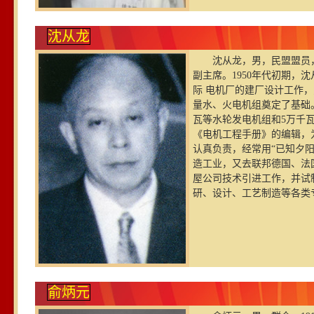
沈从龙
沈从龙，男，民盟盟员，
副主席。1950年代初期，
际 电机厂的建厂设计工作
量水、火电机组奠定了基础。
瓦等水轮发电机组和5万千瓦
《电机工程手册》的编辑，
认真负责，经常用“已知夕
造工业，又去联邦德国、法
屋公司技术引进工作，并试
研、设计、工艺制造等各类
俞炳元