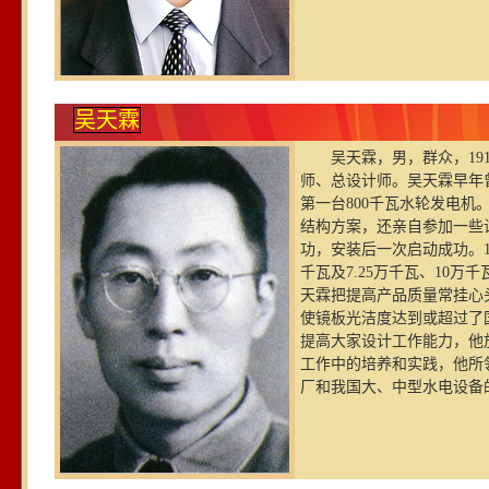
吴天霖
吴天霖，男，群众，191
师、总设计师。吴天霖早年
第一台800千瓦水轮发电
结构方案，还亲自参加一些
功，安装后一次启动成功。19
千瓦及7.25万千瓦、10
天霖把提高产品质量常挂心
使镜板光洁度达到或超过了
提高大家设计工作能力，他
工作中的培养和实践，他所
厂和我国大、中型水电设备