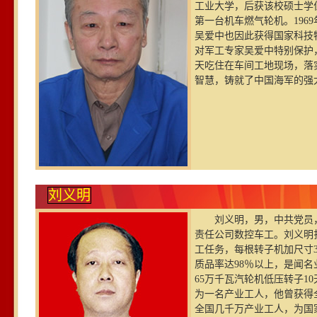
工业大学，后获该校硕士学位
第一台机车燃气轮机。19
吴爱中也因此获得国家科技
对军工专家吴爱中特别保护
天吃住在车间工地现场，落
智慧，铸就了中国海军的强
刘义明
刘义明，男，中共党员，
责任公司数控车工。刘义明扎
工任务，每根转子机加尺寸3
质品率达98％以上，是闻名
65万千瓦汽轮机低压转子1
为一名产业工人，他曾获得
全国几千万产业工人，为国