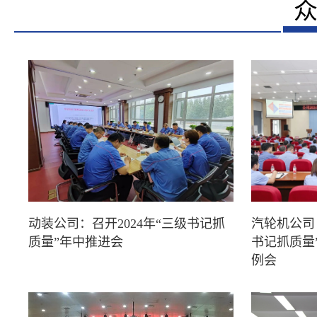
动装公司：召开2024年“三级书记抓
汽轮机公司：
质量”年中推进会
书记抓质量
例会