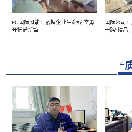
PG国际风能：紧握企业生命线 奋勇
国际公司：
开拓谱新篇
一路”精品
“