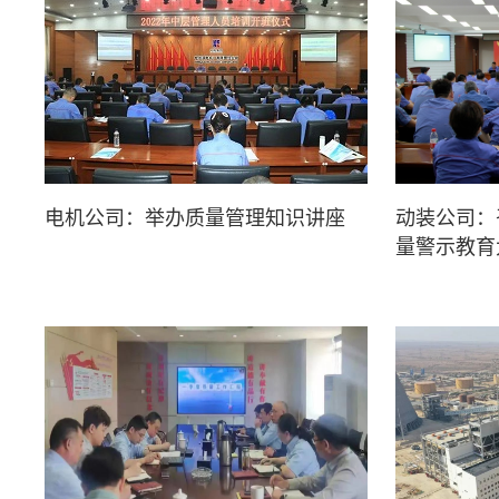
电机公司：举办质量管理知识讲座
动装公司：
量警示教育